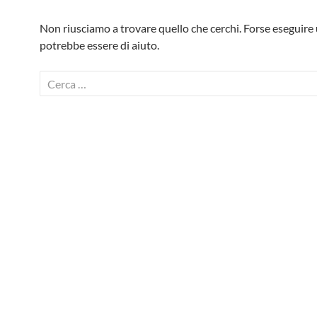
Non riusciamo a trovare quello che cerchi. Forse eseguire 
potrebbe essere di aiuto.
Ricerca
per: