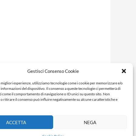
Gestisci Consenso Cookie
e migliori esperienze, utilizziamo tecnologie come i cookie per memorizzare e/o
 informazioni del dispositivo. Il consenso a queste tecnologie ci permetterà di
ti come il comportamento di navigazione o ID unici su questo sito. Non
o ritirare il consenso può influire negativamente su alcune caratteristiche e
ACCETTA
NEGA