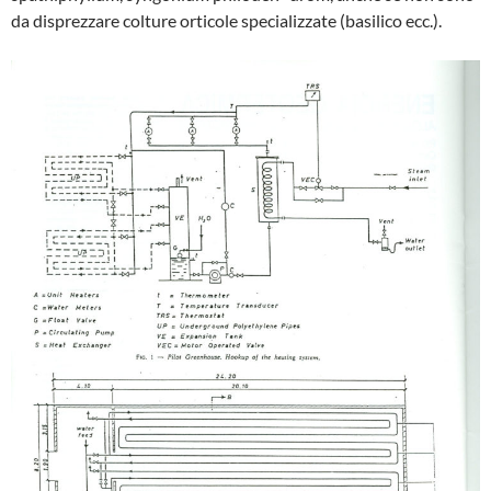
da disprezza­re colture orticole specializzate (basilico ecc.).