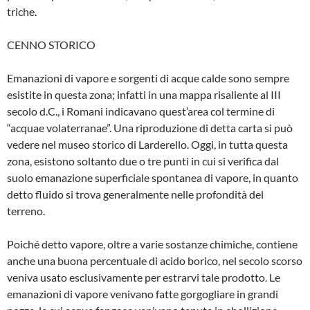
triche.
CENNO STORICO
Emanazioni di vapore e sorgenti di acque calde sono sempre
esistite in questa zona; infatti in una mappa risaliente al III
secolo d.C., i Romani indicavano quest’area col termine di
“acquae volaterranae”. Una ri­produzione di detta carta si può
vedere nel museo storico di Larderello. Oggi, in tutta questa
zona, esistono soltanto due o tre punti in cui si verifica dal
suolo emanazio­ne superficiale spontanea di vapore, in quanto
detto fluido si trova generalmente nelle profondità del
terreno.
Poiché detto vapore, oltre a varie sostanze chimiche, contiene
anche una buona per­centuale di acido borico, nel secolo scorso
veniva usato esclusivamente per estrarvi tale prodotto. Le
emanazioni di vapore venivano fatte gorgogliare in grandi