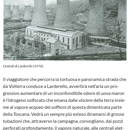
Centrali di Larderello (1970).
Il viaggiatore che percorra la tortuosa e panoramica strada che
da Volterra condu­ce a Larderello, avvertirà nell’aria un pro­
gressivo aumentare di un inconfondibile odore di uova marce:
è l’idrogeno solforato che emana dalle viscere della terra insie­
me al vapore acqueo dei soffioni di questa dimenticata parte
della Toscana. Vedrà un sempre più esteso diramarsi di grosse
tubazioni che, attraverso la campagna, convogliano, dai pozzi
perforati profonda­mente, il vapore naturale, alle centrali elet­