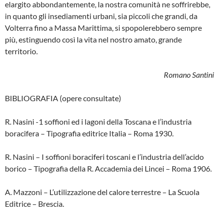
elargito abbondante­mente, la nostra comunità ne soffrirebbe,
in quanto gli insediamenti urbani, sia pic­coli che grandi, da
Volterra fino a Massa Marittima, si spopolerebbero sempre
più, estinguendo così la vita nel nostro amato, grande
territorio.
Romano Santini
BIBLIOGRAFIA (opere consultate)
R. Nasini -1 soffioni ed i lagoni della Toscana e l’industria
boracifera – Tipografia editrice Italia – Roma 1930.
R. Nasini – I soffioni boraciferi toscani e l’industria dell’acido
borico – Tipografia della R. Accademia dei Lincei – Roma 1906.
A. Mazzoni – L’utilizzazione del calore terre­stre – La Scuola
Editrice – Brescia.