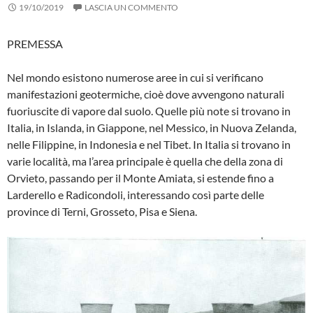
19/10/2019
LASCIA UN COMMENTO
PREMESSA
Nel mondo esistono numerose aree in cui si verificano
manifestazioni geotermi­che, cioè dove avvengono naturali
fuoriu­scite di vapore dal suolo. Quelle più note si trovano in
Italia, in Islanda, in Giappone, nel Messico, in Nuova Zelanda,
nelle Filip­pine, in Indonesia e nel Tibet. In Italia si trovano in
varie località, ma l’area princi­pale è quella che della zona di
Orvieto, passando per il Monte Amiata, si estende fino a
Larderello e Radicondoli, interes­sando così parte delle
province di Terni, Grosseto, Pisa e Siena.