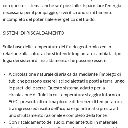
con questo si­stema, anche se è possibile risparmiare l’energia
necessaria per il pompaggio, si verifica uno sfruttamento
incompleto del potenziale energetico del fluido.
SISTEMI DI RISCALDAMENTO
Sulla base delle temperature del fluido geotermico ed in
relazione alla coltura che si intende impiantare cambia la tipo­
logia dei sistemi di riscaldamento che possono essere:
A circolazione naturale di aria calda, me­diante l’impiego di
tubi che possono es­sere lisci od alettati e posti a terra lungo
le pareti delle serre. Questo sistema, adatto per la
circolazione di fluidi la cui temperatura si aggira intorno a
90°C, pre­senta di n’orma piccole differenze di tem­peratura
tra ingresso ed uscita dell’acqua e quindi mal si presta ad
uno sfruttamento razionale e completo della fonte.
Con riscaldamento del suolo, mediante tubi in materiale