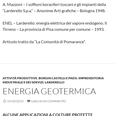
A. Mazzoni – I soffioni boraciferi toscani e gli impianti della
“Larderello S.p.a.” – Anonime Arti grafiche – Bologna 1948.
ENEL – Larderello: energia elettrica del va­pore endogeno. Il
Tirreno – La provincia di Pisa comune per comune – 1993.
Articolo tratto da “La Comunità di Pomarance”.
ATTIVITÀ PRODUTTIVE
,
BORGHI CASTELLI E PAESI
,
IMPRENDITORIA
INDUSTRIALE E DEI SERVIZI
,
LARDERELLO
ENERGIA GEOTERMICA
19/10/2019
LASCIA UN COMMENTO
ALCUNE APPLICAZIONI A COLTURE PROTETTE