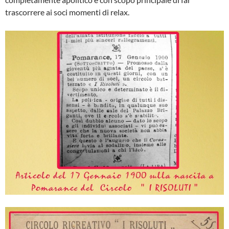
trascorrere ai soci momenti di relax.