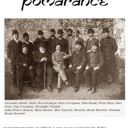
completamente apolitico e con scopo principale di far