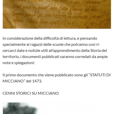
In considerazione della difficoltà di lettura, e pensando
specialmente ai ra­gazzi delle scuole che potranno così ri­
cercarci date e notizie utili all’appren­dimento della Storia del
territorio, i do­cumenti pubblicati saranno corredati da ampie
note e spiegazioni:
Il primo documento che viene pubbli­cato sono gli “STATUTI DI
MICCIANO’’ del 1473.
CENNI STORICI SU MICCIANO