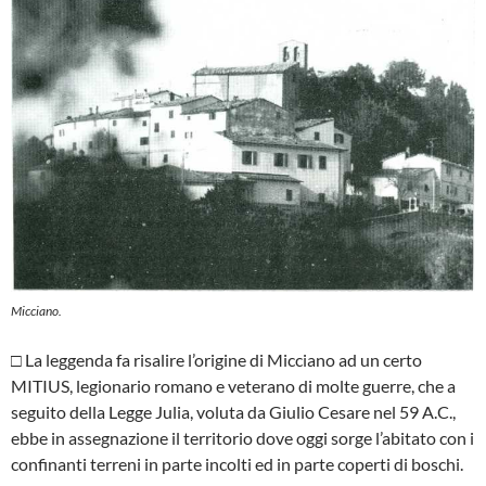
Micciano.
□ La leggenda fa risalire l’origine di Micciano ad un certo
MITIUS, legiona­rio romano e veterano di molte guerre, che a
seguito della Legge Julia, voluta da Giulio Cesare nel 59 A.C.,
ebbe in assegnazione il territorio dove oggi sor­ge l’abitato con i
confinanti terreni in parte incolti ed in parte coperti di bo­schi.