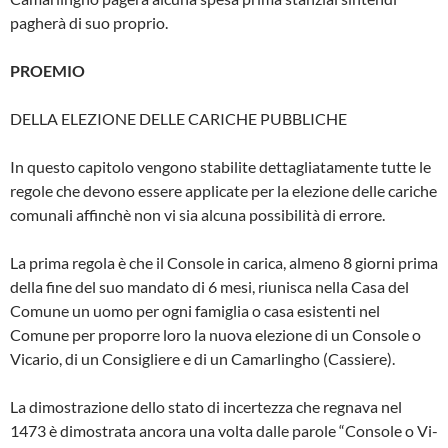
pagherà di suo proprio.
PROEMIO
DELLA ELEZIONE DELLE CARICHE PUB­BLICHE
In questo capitolo vengono stabilite det­tagliatamente tutte le
regole che devono es­sere applicate per la elezione delle cariche
comunali affinchè non vi sia alcuna possi­bilità di errore.
La prima regola è che il Console in cari­ca, almeno 8 giorni prima
della fine del suo mandato di 6 mesi, riunisca nella Casa del
Comune un uomo per ogni famiglia o casa esistenti nel
Comune per proporre loro la nuova elezione di un Console o
Vicario, di un Consigliere e di un Camarlingho (Cas­siere).
La dimostrazione dello stato di incertez­za che regnava nel
1473 è dimostrata an­cora una volta dalle parole “Console o Vi­