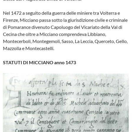
Nel 1472 a seguito della guerra del­le miniere tra Volterra e
Firenze, Mic­ciano passa sotto la giurisdizione civi­le e criminale
di Pomarance divenuto Capoluogo del Vicariato della Val di
Ce­cina che oltre a Micciano comprende­va Libbiano,
Montecerboli, Montegemoli, Sasso, La Leccia, Querceto, Gello,
Mazzolla e Montecastelli.
STATUTI DI MICCIANO anno 1473