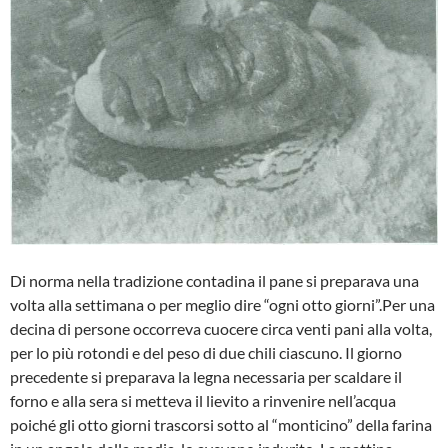
Di norma nella tradizione contadina il pa­ne si preparava una
volta alla settimana o per meglio dire “ogni otto giorni”.Per una
decina di persone occorreva cuoce­re circa venti pani alla volta,
per lo più ro­tondi e del peso di due chili ciascuno. Il giorno
precedente si preparava la legna necessaria per scaldare il
forno e alla sera si metteva il lievito a rinvenire nell’acqua
poiché gli otto giorni trascorsi sotto al “monticino” della farina