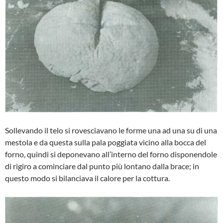
Sollevando il telo si rovesciavano le for­me una ad una su di una
mestola e da questa sulla pala poggiata vicino alla boc­ca del
forno, quindi si deponevano all’in­terno del forno disponendole
di rigiro a co­minciare dal punto più lontano dalla bra­ce; in
questo modo si bilanciava il calore per la cottura.