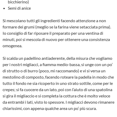
bicchierino)
Semi di anice
Si mescolano tutti gli ingredienti facendo attenzione a non
formare dei grumi (meglio se la farina viene setacciata prima).
Io consiglio di far riposare il preparato per una ventina di
minuti, poi si mescola di nuovo per ottenere una consistenza
omogenea.
Si scalda un padellino antiaderente, della misura che vogliamo
per i nostri migliacci, a fiamma medio-bassa, si unge con un po’
di strutto o di burro (poco, mi raccomando) e vi si versa un
mestolino di composto, facendo roteare la padella in modo che
tutto il fondo ne sia ricoperto in uno strato sottile, come per le
crepes; si fa cuocere da un lato, poi con l’aiuto di una spatolina
si gira il migliaccio e si completa la cottura che è molto veloce
da entrambi i lati, visto lo spessore. I migliacci devono rimanere
chiarissimi, con appena qualche area un po’ più scura.