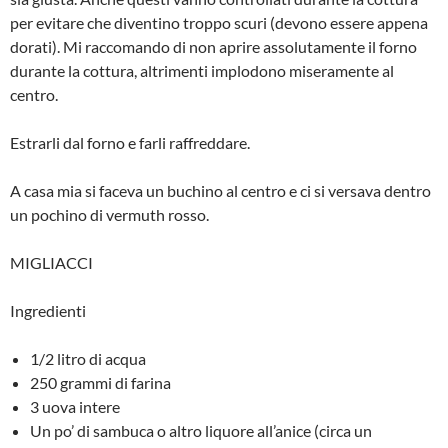
per evitare che diventino troppo scuri (devono essere appena
dorati). Mi raccomando di non aprire assolutamente il forno
durante la cottura, altrimenti implodono miseramente al
centro.
Estrarli dal forno e farli raffreddare.
A casa mia si faceva un buchino al centro e ci si versava dentro
un pochino di vermuth rosso.
MIGLIACCI
Ingredienti
1/2 litro di acqua
250 grammi di farina
3 uova intere
Un po’ di sambuca o altro liquore all’anice (circa un