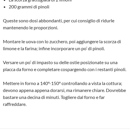
200 grammi di pinoli
Queste sono dosi abbondanti, per cui consiglio di ridurle
mantenendo le proporzioni.
Montare le uova con lo zucchero, poi aggiungere la scorza di
limone e la farina; infine incorporare un po’ di pinoli.
Versare un po’ di impasto su delle ostie posizionate su una
placca da forno e completare cospargendo con i restanti pinoli.
Mettere in forno a 140°-150° controllando a vista la cottura;
devono appena appena dorarsi, ma rimanere chiare. Dovrebbe
bastare una decina di minuti. Togliere dal forno e far
raffreddare.