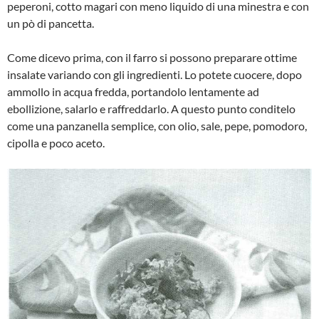
peperoni, cotto magari con meno liquido di una minestra e con
un pò di pancetta.
Come dicevo prima, con il farro si posso­no preparare ottime
insalate variando con gli ingredienti. Lo potete cuocere, dopo
ammollo in acqua fredda, portandolo len­tamente ad
ebollizione, salarlo e raffred­darlo. A questo punto conditelo
come una panzanella semplice, con olio, sale, pe­pe, pomodoro,
cipolla e poco aceto.