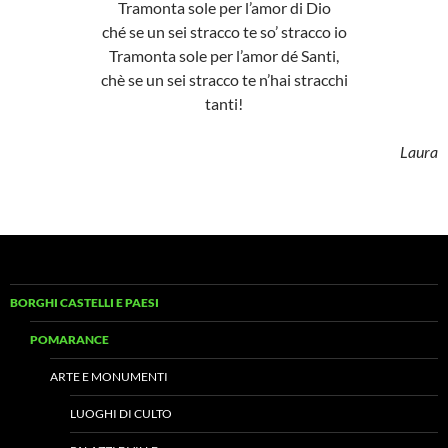
Tramonta sole per l’amor di Dio
ché se un sei stracco te so’ stracco io
Tramonta sole per l’amor dé Santi,
chè se un sei stracco te n’hai stracchi
tanti!
Laura
BORGHI CASTELLI E PAESI
POMARANCE
ARTE E MONUMENTI
LUOGHI DI CULTO