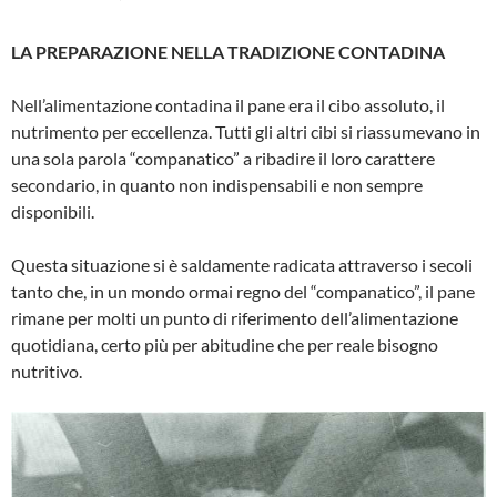
LA PREPARAZIONE NELLA TRADIZIONE CONTADINA
Nell’alimentazione contadina il pane era il cibo assoluto, il
nutrimento per ec­cellenza. Tutti gli altri cibi si riassumeva­no in
una sola parola “companatico” a ribadire il loro carattere
secondario, in quanto non indispensabili e non sempre
disponibili.
Questa situazione si è saldamente radi­cata attraverso i secoli
tanto che, in un mondo ormai regno del “companatico”, il pane
rimane per molti un punto di rife­rimento dell’alimentazione
quotidiana, certo più per abitudine che per reale bi­sogno
nutritivo.