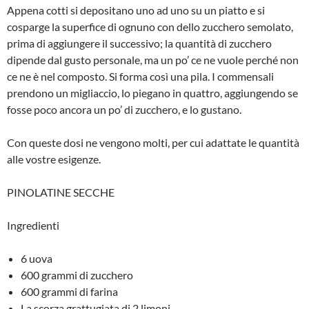
Appena cotti si depositano uno ad uno su un piatto e si
cosparge la superfice di ognuno con dello zucchero semolato,
prima di aggiungere il successivo; la quantità di zucchero
dipende dal gusto personale, ma un po’ ce ne vuole perché non
ce ne è nel composto. Si forma così una pila. I commensali
prendono un migliaccio, lo piegano in quattro, aggiungendo se
fosse poco ancora un po’ di zucchero, e lo gustano.
Con queste dosi ne vengono molti, per cui adattate le quantità
alle vostre esigenze.
PINOLATINE SECCHE
Ingredienti
6 uova
600 grammi di zucchero
600 grammi di farina
La scorza grattugiata di 2 limoni