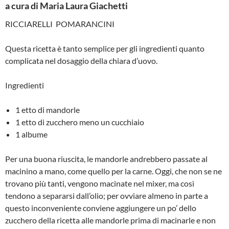
a cura di Maria Laura Giachetti
RICCIARELLI POMARANCINI
Questa ricetta è tanto semplice per gli ingredienti quanto
complicata nel dosaggio della chiara d’uovo.
Ingredienti
1 etto di mandorle
1 etto di zucchero meno un cucchiaio
1 albume
Per una buona riuscita, le mandorle andrebbero passate al
macinino a mano, come quello per la carne. Oggi, che non se ne
trovano più tanti, vengono macinate nel mixer, ma così
tendono a separarsi dall’olio; per ovviare almeno in parte a
questo inconveniente conviene aggiungere un po’ dello
zucchero della ricetta alle mandorle prima di macinarle e non