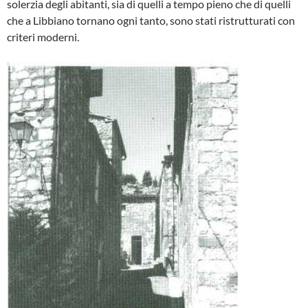
solerzia de­gli abitanti, sia di quelli a tempo pieno che di quelli
che a Libbiano tornano ogni tan­to, sono stati ristrutturati con
criteri mo­derni.