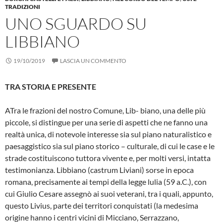
TRADIZIONI
UNO SGUARDO SU
LIBBIANO
19/10/2019
LASCIA UN COMMENTO
TRA STORIA E PRESENTE
ATra le frazioni del nostro Comune, Lib- biano, una delle più
piccole, si distingue per una serie di aspetti che ne fanno una
realtà unica, di notevole interesse sia sul piano naturalistico e
paesaggistico sia sul piano storico – culturale, di cui le case e le
strade costituiscono tuttora vivente e, per molti versi, intatta
testimonianza. Libbiano (castrum Liviani) sorse in epo­ca
romana, precisamente ai tempi della legge lulia (59 a.C.), con
cui Giulio Cesa­re assegnò ai suoi veterani, tra i quali, ap­punto,
questo Livius, parte dei territori conquistati (la medesima
origine hanno i centri vicini di Micciano, Serrazzano,