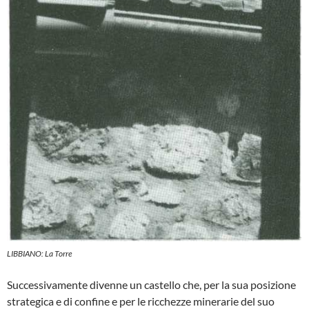
LIBBIANO: La Torre
Successivamente divenne un castello che, per la sua posizione
strategica e di confine e per le ricchezze minerarie del suo