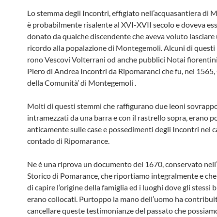
Lo stemma degli Incontri, effigiato nel­l’acquasantiera di
è pro­babilmente risalente al XVI-XVII secolo e doveva es
donato da qual­che discendente che aveva voluto la­sciare
ricordo alla popalazione di Montegemoli. Alcuni di questi i
rono Vescovi Volterrani od anche pub­blici Notai fiorentin
Piero di Andrea Incontri da Ripomaranci che fu, nel 1565,
della Comunità’ di Montegemoli .
Molti di questi stemmi che raffigurano due leoni sovrappo
intramezzati da una barra e con il rastrello sopra, erano p
anticamente sulle case e possedi­menti degli Incontri nel c
conta­do di Ripomarance.
Ne è una riprova un documento del 1670, conservato nell’
Storico di Po­marance, che riportiamo integralmen­te e che
di capire l’origine della famiglia ed i luoghi dove gli stessi 
erano collocati. Purtoppo la mano dell’uomo ha contribui
cancellare queste testimonianze del passato che possiam