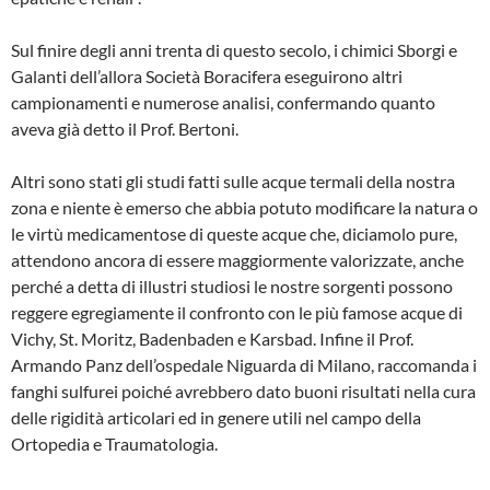
Sul finire degli anni trenta di questo se­colo, i chimici Sborgi e
Galanti dell’allora Società Boracifera eseguirono altri
campionamenti e numerose analisi, con­fermando quanto
aveva già detto il Prof. Bertoni.
Altri sono stati gli studi fatti sulle acque termali della nostra
zona e niente è emer­so che abbia potuto modificare la natura o
le virtù medicamentose di queste acque che, diciamolo pure,
attendono ancora di essere maggiormente valorizzate, anche
perché a detta di illustri studiosi le nostre sorgenti possono
reggere egregiamente il confronto con le più famose acque di
Vichy, St. Moritz, Badenbaden e Karsbad. Infine il Prof.
Armando Panz dell’ospedale Niguarda di Milano, raccomanda i
fanghi sulfurei poiché avrebbero dato buoni ri­sultati nella cura
delle rigidità articolari ed in genere utili nel campo della
Ortopedia e Traumatologia.