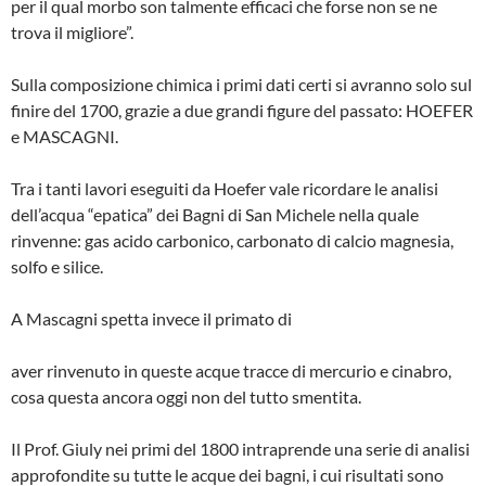
per il qual morbo son talmente efficaci che forse non se ne
trova il migliore”.
Sulla composizione chimica i primi dati certi si avranno solo sul
finire del 1700, grazie a due grandi figure del passato: HOEFER
e MASCAGNI.
Tra i tanti lavori eseguiti da Hoefer vale ricordare le analisi
dell’acqua “epatica” dei Bagni di San Michele nella quale
rinvenne: gas acido carbonico, carbonato di calcio magnesia,
solfo e silice.
A Mascagni spetta invece il primato di
aver rinvenuto in queste acque tracce di mercurio e cinabro,
cosa questa ancora oggi non del tutto smentita.
Il Prof. Giuly nei primi del 1800 intrapren­de una serie di analisi
approfondite su tut­te le acque dei bagni, i cui risultati sono