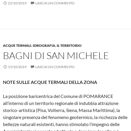
22/10/2019
LASCIA UN COMMENTO
ACQUE TERMALI
,
IDROGRAFIA
,
IL TERRITORIO
BAGNI DI SAN MICHELE
15/10/2019
LASCIA UN COMMENTO
NOTE SULLE ACQUE TERMALI DELLA ZONA
La posizione baricentrica del Comune di POMARANCE
all’interno di un territo­rio regionale di indubbia attrazione
storico-artistica (Pisa, Volterra, Siena, Massa Marittima), la
singolare presenza del fenomeno geotermico, la ricchezza delle
bellezze naturali esistenti, hanno sti­molato l’impegno delle