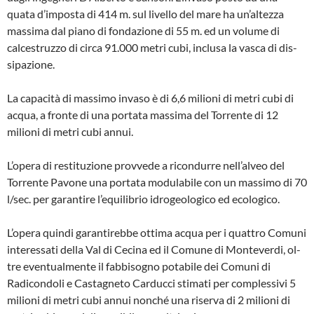
quata d’imposta di 414 m. sul livello del mare ha un’altezza
massima dal piano di fondazione di 55 m. ed un volume di
calcestruzzo di circa 91.000 metri cubi, inclusa la vasca di dis­
sipazione.
La capacità di massimo invaso è di 6,6 milioni di metri cubi di
acqua, a fronte di una portata massima del Torrente di 12
milioni di metri cubi annui.
L’opera di restituzione provvede a ricon­durre nell’alveo del
Torrente Pavone una portata modulabile con un massimo di 70
l/sec. per garantire l’equilibrio idrogeo­logico ed ecologico.
L’opera quindi garantirebbe ottima acqua per i quattro Comuni
interessati della Val di Cecina ed il Comune di Monteverdi, ol­
tre eventualmente il fabbisogno potabile dei Comuni di
Radicondoli e Castagneto Carducci stimati per complessivi 5
milio­ni di metri cubi annui nonché una riserva di 2 milioni di