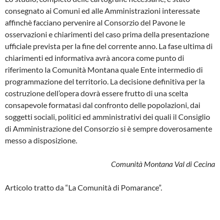
consegnato ai Comuni ed alle Amministrazioni interessate
affin­chè facciano pervenire al Consorzio del Pavone le
osservazioni e chiarimenti del caso prima della presentazione
ufficiale prevista per la fine del corrente anno. La fase ultima di
chiarimenti ed informa­tiva avrà ancora come punto di
riferimen­to la Comunità Montana quale Ente inter­medio di
programmazione del territorio. La decisione definitiva per la
costruzione dell’opera dovrà essere frutto di una scel­ta
consapevole formatasi dal confronto delle popolazioni, dai
soggetti sociali, po­litici ed amministrativi dei quali il Consi­glio
di Amministrazione del Consorzio si è sempre doverosamente
messo a dispo­sizione.
Comunità Montana Val di Cecina
Articolo tratto da “La Comunità di Pomarance”.