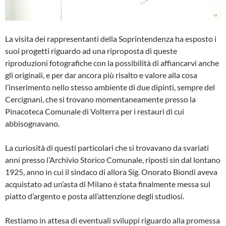
La visita dei rappresentanti della So­printendenza ha esposto i
suoi pro­getti riguardo ad una riproposta di queste
riproduzioni fotografiche con la possibilità di affiancarvi anche
gli originali, e per dar ancora più risalto e valore alla cosa
l’inserimento nello stesso ambiente di due dipinti, sem­pre del
Cercignani, che si trovano momentaneamente presso la
Pinaco­teca Comunale di Volterra per i re­stauri di cui
abbisognavano.
La curiosità di questi particolari che si trovavano da svariati
anni presso l’Archivio Storico Comunale, riposti sin dal lontano
1925, anno in cui il sin­daco di allora Sig. Onorato Biondi aveva
acquistato ad un’asta di Mila­no è stata finalmente messa sul
piat­to d’argento e posta all’attenzione de­gli studiosi.
Restiamo in attesa di eventuali svilup­pi riguardo alla promessa