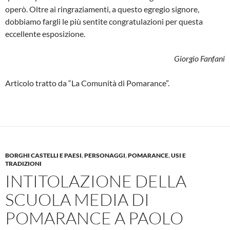
operò. Oltre ai ringraziamenti, a que­sto egregio signore,
dobbiamo fargli le più sentite congratulazioni per que­sta
eccellente esposizione.
Giorgio Fanfani
Articolo tratto da “La Comunità di Pomarance”.
BORGHI CASTELLI E PAESI
,
PERSONAGGI
,
POMARANCE
,
USI E
TRADIZIONI
INTITOLAZIONE DELLA
SCUOLA MEDIA DI
POMARANCE A PAOLO