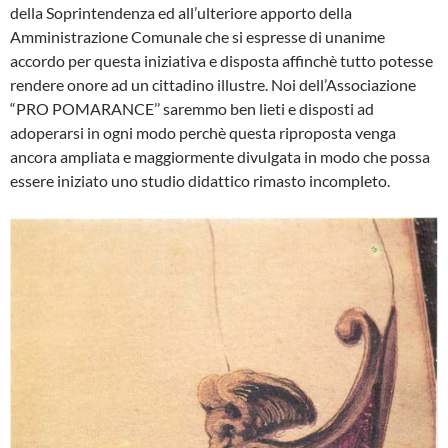
della So­printendenza ed all’ulteriore apporto della
Amministrazione Comunale che si espresse di unanime
accordo per questa iniziativa e disposta affinchè tutto potesse
rendere onore ad un cit­tadino illustre. Noi dell’Associazione
“PRO POMARANCE’’ saremmo ben lieti e disposti ad
adoperarsi in ogni modo perchè questa riproposta ven­ga
ancora ampliata e maggiormente divulgata in modo che possa
essere iniziato uno studio didattico rimasto incompleto.