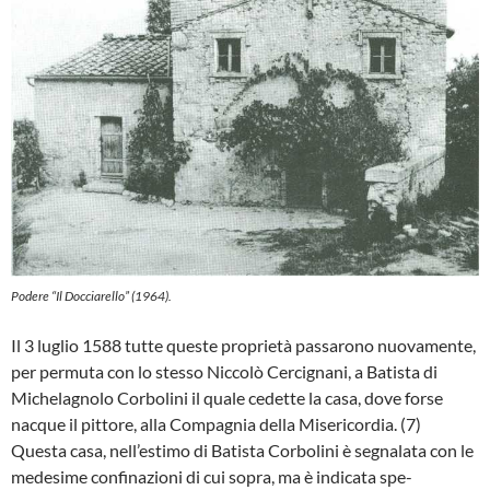
Podere “Il Docciarello” (1964).
Il 3 luglio 1588 tutte queste proprietà pas­sarono nuovamente,
per permuta con lo stesso Niccolò Cercignani, a Batista di
Michelagnolo Corbolini il quale cedette la casa, dove forse
nacque il pittore, alla Compagnia della Misericordia. (7)
Questa casa, nell’estimo di Batista Cor­bolini è segnalata con le
medesime confinazioni di cui sopra, ma è indicata spe­