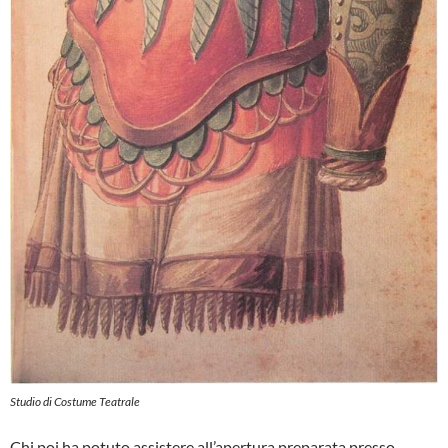
Studio di Costume Teatrale
Chi poi ha potuto assistere all’aper­tura preparata presso