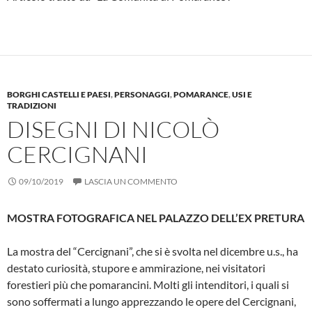
BORGHI CASTELLI E PAESI
,
PERSONAGGI
,
POMARANCE
,
USI E
TRADIZIONI
DISEGNI DI NICOLÒ
CERCIGNANI
09/10/2019
LASCIA UN COMMENTO
MOSTRA FOTOGRAFICA NEL PALAZZO DELL’EX PRETURA
La mostra del “Cercignani”, che si è svolta nel dicembre u.s., ha
desta­to curiosità, stupore e ammirazione, nei visitatori
forestieri più che pomarancini. Molti gli intenditori, i quali si
sono soffermati a lungo apprezzando le opere del Cercignani,