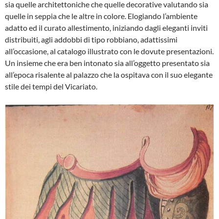
sia quelle ar­chitettoniche che quelle decorative valutando sia
quelle in seppia che le altre in colore. Elogiando l’ambiente
adatto ed il cu­rato allestimento, iniziando dagli ele­ganti inviti
distribuiti, agli addobbi di tipo robbiano, adattissimi
all’occasio­ne, al catalogo illustrato con le dovu­te presentazioni.
Un insieme che era ben intonato sia all’oggetto presenta­to sia
all’epoca risalente al palazzo che la ospitava con il suo elegante
sti­le dei tempi del Vicariato.