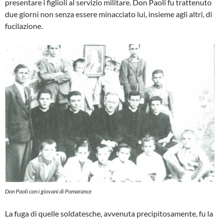
presentare i figlioli al ser­vizio militare. Don Paoli fu trattenuto
due giorni non senza essere minacciato lui, in­sieme agli altri, di
fucilazione.
Don Paoli con i giovani di Pomarance
La fuga di quelle soldatesche, avvenuta precipitosa­mente, fu la