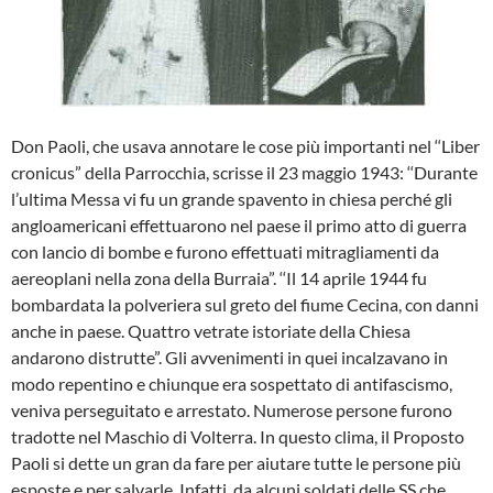
Don Paoli, che usava annotare le cose più importanti nel ‘‘Liber
cronicus” della Par­rocchia, scrisse il 23 maggio 1943: ‘‘Du­rante
l’ultima Messa vi fu un grande spa­vento in chiesa perché gli
anglo­americani effettuarono nel paese il primo atto di guerra
con lancio di bombe e fu­rono effettuati mitragliamenti da
aereoplani nella zona della Burraia”. ‘‘Il 14 aprile 1944 fu
bombardata la polveriera sul greto del fiume Cecina, con danni
anche in paese. Quattro vetrate istoriate della Chiesa
andarono distrutte”. Gli avveni­menti in quei incalzavano in
modo repen­tino e chiunque era sospettato di antifa­scismo,
veniva perseguitato e arrestato. Numerose persone furono
tradotte nel Maschio di Volterra. In questo clima, il Proposto
Paoli si dette un gran da fare per aiutare tutte le persone più
esposte e per salvarle. Infatti, da alcuni soldati delle SS che