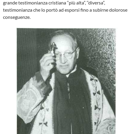
grande testimonianza cristiana ‘‘più alta”, ‘‘diver­sa”,
testimonianza che lo portò ad espor­si fino a subirne dolorose
conseguenze.