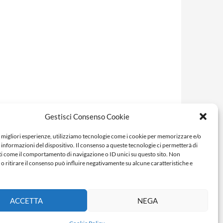
Gestisci Consenso Cookie
e migliori esperienze, utilizziamo tecnologie come i cookie per memorizzare e/o
 informazioni del dispositivo. Il consenso a queste tecnologie ci permetterà di
ti come il comportamento di navigazione o ID unici su questo sito. Non
o ritirare il consenso può influire negativamente su alcune caratteristiche e
ACCETTA
NEGA