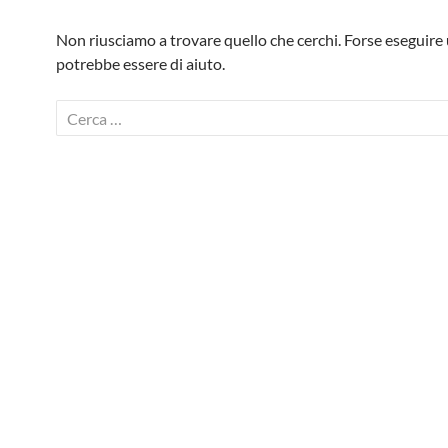
Non riusciamo a trovare quello che cerchi. Forse eseguire 
potrebbe essere di aiuto.
Ricerca
per: