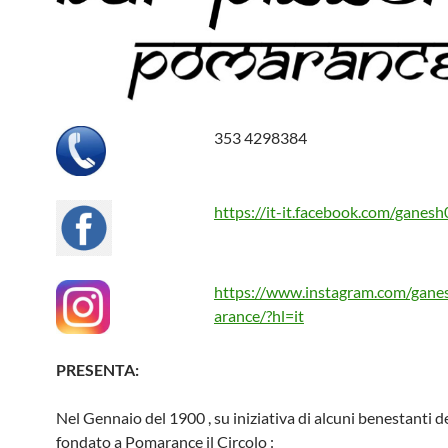
353 4298384
https://it-it.facebook.com/ganes
https://www.instagram.com/gan
arance/?hl=it
PRESENTA:
Nel Gennaio del 1900 , su iniziativa di alcuni benestanti de
fondato a Pomarance il Circolo :