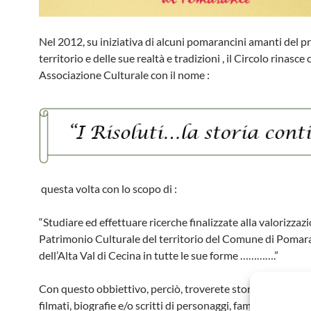
Nel 2012, su iniziativa di alcuni pomarancini amanti del p
territorio e delle sue realtà e tradizioni , il Circolo rinasce
Associazione Culturale con il nome :
questa volta con lo scopo di :
“Studiare ed effettuare ricerche finalizzate alla valorizzaz
Patrimonio Culturale del territorio del Comune di Pomar
dell’Alta Val di Cecina in tutte le sue forme ………….”
Con questo obbiettivo, perciò, troverete storia e storie, 
filmati, biografie e/o scritti di personaggi, famosi e non, nat