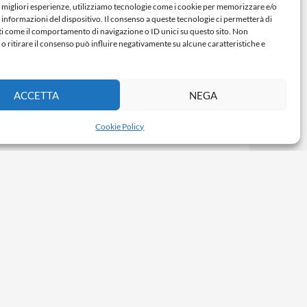
e migliori esperienze, utilizziamo tecnologie come i cookie per memorizzare e/o
e e,
 informazioni del dispositivo. Il consenso a queste tecnologie ci permetterà di
ci hanno
ti come il comportamento di navigazione o ID unici su questo sito. Non
 abbiamo
o ritirare il consenso può influire negativamente su alcune caratteristiche e
ACCETTA
NEGA
Cookie Policy