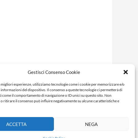
Gestisci Consenso Cookie
e migliori esperienze, utilizziamo tecnologie come i cookie per memorizzare e/o
 informazioni del dispositivo. Il consenso a queste tecnologie ci permetterà di
ti come il comportamento di navigazione o ID unici su questo sito. Non
o ritirare il consenso può influire negativamente su alcune caratteristiche e
ACCETTA
NEGA