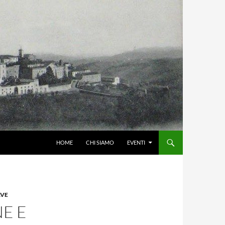
HOME
CHI SIAMO
EVENTI
AVE
E E