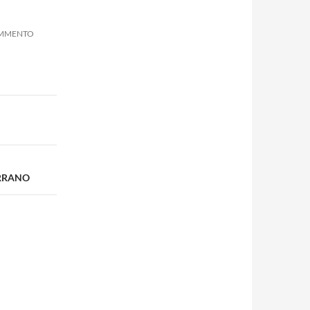
OMMENTO
ERRANO