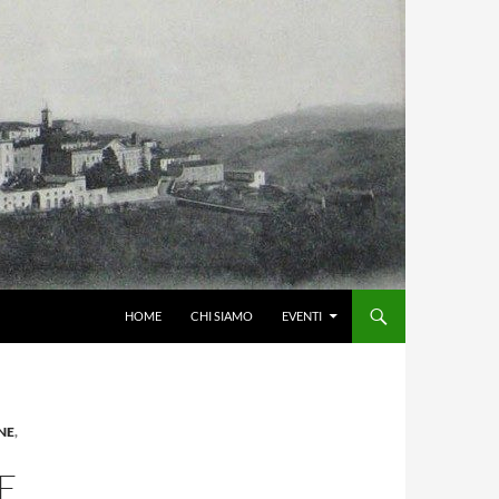
HOME
CHI SIAMO
EVENTI
NE
,
E