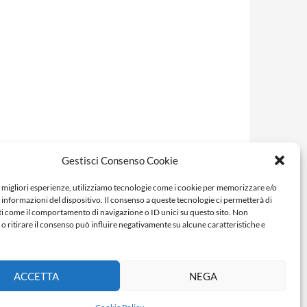
Gestisci Consenso Cookie
e migliori esperienze, utilizziamo tecnologie come i cookie per memorizzare e/o
 informazioni del dispositivo. Il consenso a queste tecnologie ci permetterà di
ti come il comportamento di navigazione o ID unici su questo sito. Non
o ritirare il consenso può influire negativamente su alcune caratteristiche e
ACCETTA
NEGA