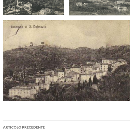
Navigazione
ARTICOLO PRECEDENTE