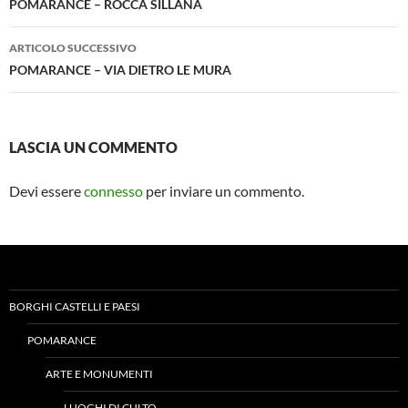
articolo
POMARANCE – ROCCA SILLANA
ARTICOLO SUCCESSIVO
POMARANCE – VIA DIETRO LE MURA
LASCIA UN COMMENTO
Devi essere
connesso
per inviare un commento.
BORGHI CASTELLI E PAESI
POMARANCE
ARTE E MONUMENTI
LUOGHI DI CULTO