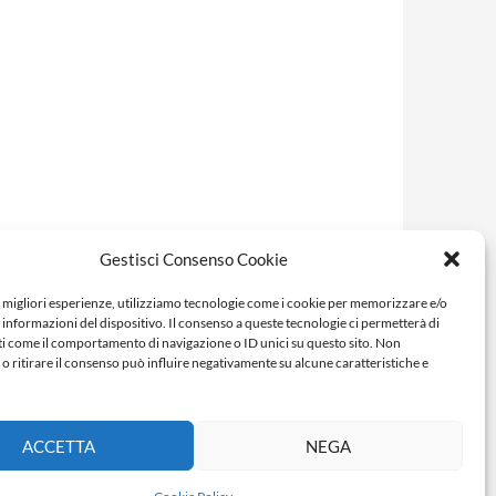
Gestisci Consenso Cookie
e migliori esperienze, utilizziamo tecnologie come i cookie per memorizzare e/o
 informazioni del dispositivo. Il consenso a queste tecnologie ci permetterà di
ti come il comportamento di navigazione o ID unici su questo sito. Non
o ritirare il consenso può influire negativamente su alcune caratteristiche e
ACCETTA
NEGA