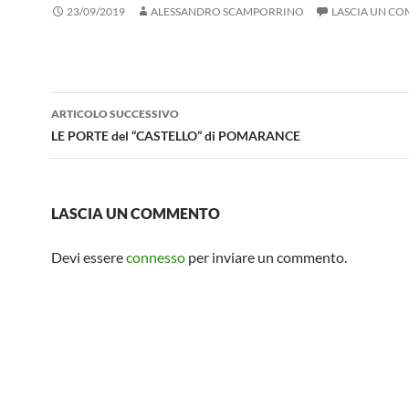
23/09/2019
ALESSANDRO SCAMPORRINO
LASCIA UN C
Navigazione
ARTICOLO SUCCESSIVO
articolo
LE PORTE del “CASTELLO” di POMARANCE
LASCIA UN COMMENTO
Devi essere
connesso
per inviare un commento.