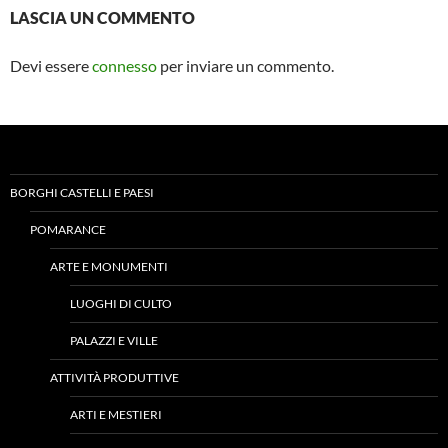
LASCIA UN COMMENTO
Devi essere
connesso
per inviare un commento.
BORGHI CASTELLI E PAESI
POMARANCE
ARTE E MONUMENTI
LUOGHI DI CULTO
PALAZZI E VILLE
ATTIVITÀ PRODUTTIVE
ARTI E MESTIERI