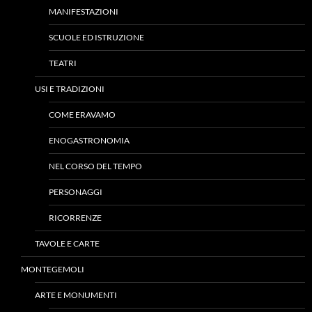
MANIFESTAZIONI
SCUOLE ED ISTRUZIONE
TEATRI
USI E TRADIZIONI
COME ERAVAMO
ENOGASTRONOMIA
NEL CORSO DEL TEMPO
PERSONAGGI
RICORRENZE
TAVOLE E CARTE
MONTEGEMOLI
ARTE E MONUMENTI