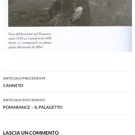
Navigazione
ARTICOLO PRECEDENTE
articolo
CANNETO
ARTICOLO SUCCESSIVO
POMARANCE – IL PALAGETTO
LASCIA UN COMMENTO