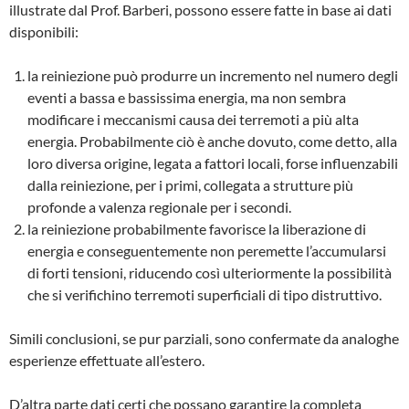
illustrate dal Prof. Barberi, possono essere fatte in base ai dati
disponibili:
la reiniezione può produrre un incremento nel numero degli
eventi a bassa e bassissima energia, ma non sembra
modificare i mecca­nismi causa dei terremoti a più alta
energia. Probabilmente ciò è anche dovuto, come detto, alla
loro diversa origine, legata a fattori locali, forse influenzabili
dalla reiniezione, per i primi, collegata a strutture più
profonde a valenza regionale per i secondi.
la reiniezione probabilmente favorisce la liberazione di
energia e conseguentemente non peremette l’accumularsi
di forti tensioni, riducendo così ulteriormente la possibilità
che si verifichino terremoti superficiali di tipo distruttivo.
Simili conclusioni, se pur parziali, sono con­fermate da analoghe
esperienze effettuate all’estero.
D’altra parte dati certi che possano garantire la completa