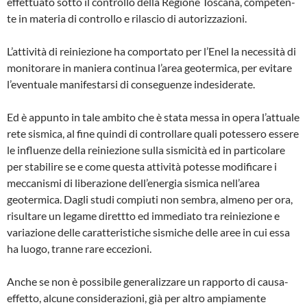
effettuato sotto il controllo della Regione Toscana, competen­
te in materia di controllo e rilascio di autorizza­zioni.
L’attività di reiniezione ha comportato per l’Enel la necessità di
monitorare in maniera continua l’area geotermica, per evitare
l’even­tuale manifestarsi di conseguenze indeside­rate.
Ed è appunto in tale ambito che è stata messa in opera l’attuale
rete sismica, al fine quindi di controllare quali potessero essere
le influenze della reiniezione sulla sismicità ed in partico­lare
per stabilire se e come questa attività potesse modificare i
meccanismi di liberazio­ne dell’energia sismica nell’area
geotermica. Dagli studi compiuti non sembra, almeno per ora,
risultare un legame direttto ed immedia­to tra reiniezione e
variazione delle caratteri­stiche sismiche delle aree in cui essa
ha luogo, tranne rare eccezioni.
Anche se non è possibile generalizzare un rapporto di causa-
effetto, alcune considera­zioni, già per altro ampiamente