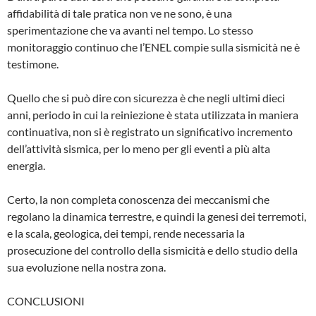
affidabilità di tale pratica non ve ne sono, è una
sperimentazione che va avanti nel tempo. Lo stesso
monitoraggio continuo che l’ENEL compie sulla sismicità ne è
testi­mone.
Quello che si può dire con sicurezza è che negli ultimi dieci
anni, periodo in cui la reinie­zione è stata utilizzata in maniera
continuati­va, non si è registrato un significativo incre­mento
dell’attività sismica, per lo meno per gli eventi a più alta
energia.
Certo, la non completa conoscenza dei mec­canismi che
regolano la dinamica terrestre, e quindi la genesi dei terremoti,
e la scala, geologica, dei tempi, rende necessaria la
prosecuzione del controllo della sismicità e dello studio della
sua evoluzione nella nostra zona.
CONCLUSIONI