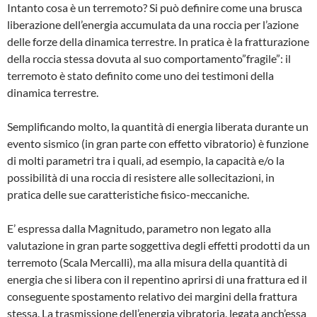
Intanto cosa è un terremoto? Si può definire come una brusca
liberazione dell’energia accumulata da una roccia per l’azione
delle forze della dinamica terrestre. In pratica è la fratturazione
della roccia stessa dovuta al suo comportamento”fragile”: il
terremoto è stato definito come uno dei testimoni della
dinamica terrestre.
Semplificando molto, la quantità di energia liberata durante un
evento sismico (in gran parte con effetto vibratorio) è funzione
di molti parametri tra i quali, ad esempio, la capacità e/o la
possibilità di una roccia di resistere alle sollecitazioni, in
pratica delle sue caratteristiche fisico-meccaniche.
E’ espressa dalla Magnitudo, parametro non legato alla
valutazione in gran parte soggettiva degli effetti prodotti da un
terremoto (Sca­la Mercalli), ma alla misura della quantità di
energia che si libera con il repentino aprirsi di una frattura ed il
conseguente spostamento relativo dei margini della frattura
stessa. La trasmissione dell’energia vibratoria, legata anch’essa