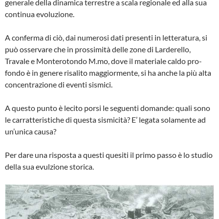
generale della dinamica terre­stre a scala regionale ed alla sua
continua evoluzione.
A conferma di ciò, dai numerosi dati presenti in letteratura, si
può osservare che in prossi­mità delle zone di Larderello,
Travale e Mon­terotondo M.mo, dove il materiale caldo pro­
fondo è in genere risalito maggiormente, si ha anche la più alta
concentrazione di eventi sismici.
A questo punto è lecito porsi le seguenti domande: quali sono
le carratteristiche di questa sismicità? E’ legata solamente ad
un’unica causa?
Per dare una risposta a questi quesiti il primo passo è lo studio
della sua evulzione storica.