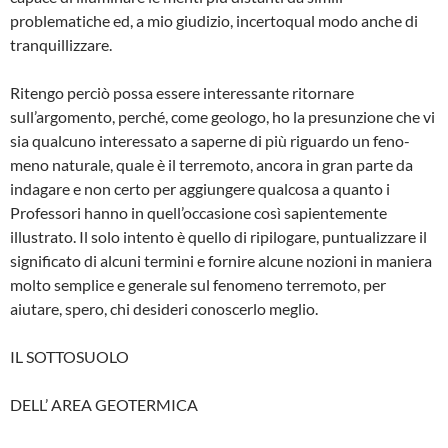
problematiche ed, a mio giudizio, incertoqual modo anche di
tranquil­lizzare.
Ritengo perciò possa essere interessante ritornare
sull’argomento, perché, come geolo­go, ho la presunzione che vi
sia qualcuno interessato a saperne di più riguardo un feno­
meno naturale, quale è il terremoto, ancora in gran parte da
indagare e non certo per aggiun­gere qualcosa a quanto i
Professori hanno in quell’occasione così sapientemente
illustra­to. Il solo intento è quello di ripilogare, puntua­lizzare il
significato di alcuni termini e fornire alcune nozioni in maniera
molto semplice e generale sul fenomeno terremoto, per
aiutare, spero, chi desideri conoscerlo meglio.
IL SOTTOSUOLO
DELL’ AREA GEOTERMICA