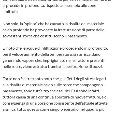
si procede in profondità, rispetto ad esempio alle zone
limitrofe.
Non solo, la “spinta” che ha causato la risalita del materiale
caldo profondo ha provocato la fratturazione di parte delle
sovrastanti rocce che costituiscono il basamento.
E’ noto che le acque d’infiltrazione proceden­do in profondità,
per il veloce aumento della temperatura, si surriscaldano
generando va­pore che, imprigionato nelle fratture presenti
nelle rocce, viene estratto tramite la perfora­zione di pozzi.
Forse non è altrettanto noto che gli effetti degli stress legati
alla risalita di materiale caldo sulle rocce che compongono il
basa­mento, sono tutt’altro che esauriti. Essi sono infatti
tuttora causa di una continua apertura di nuove fratture, e di
conseguenza di una porzione consistente dell’attuale attività
si­smica: tutto questo come singolo episodio nel quadro più