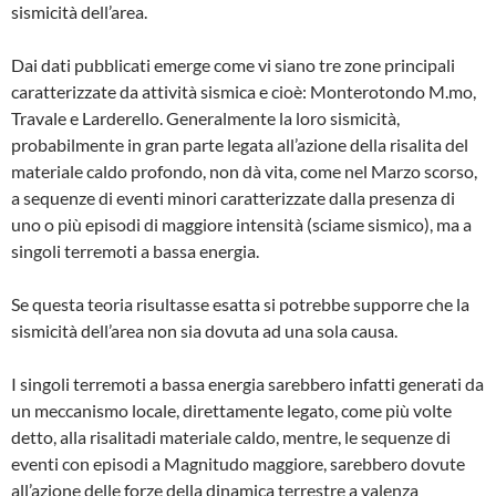
sismicità dell’area.
Dai dati pubblicati emerge come vi siano tre zone principali
caratterizzate da attività sismi­ca e cioè: Monterotondo M.mo,
Travale e Larderello. Generalmente la loro sismicità,
probabilmente in gran parte legata all’azione della risalita del
materiale caldo profondo, non dà vita, come nel Marzo scorso,
a se­quenze di eventi minori caratterizzate dalla presenza di
uno o più episodi di maggiore intensità (sciame sismico), ma a
singoli ter­remoti a bassa energia.
Se questa teoria risultasse esatta si potreb­be supporre che la
sismicità dell’area non sia dovuta ad una sola causa.
I singoli terremoti a bassa energia sarebbero infatti generati da
un meccanismo locale, direttamente legato, come più volte
detto, alla risalitadi materiale caldo, mentre, le sequenze di
eventi con episodi a Magnitudo maggiore, sarebbero dovute
all’azione delle forze della dinamica terrestre a valenza