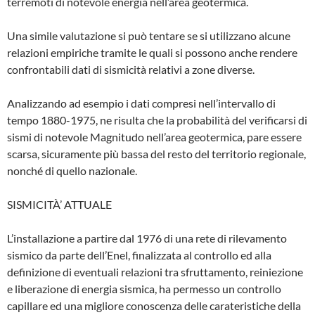
terremoti di notevole energia nell’area geotermica.
Una simile valutazione si può tentare se si utilizzano alcune
relazioni empiriche tramite le quali si possono anche rendere
confrontabili dati di sismicità relativi a zone diverse.
Analizzando ad esempio i dati compresi nel­l’intervallo di
tempo 1880-1975, ne risulta che la probabilità del verificarsi di
sismi di notevole Magnitudo nell’area geotermica, pare essere
scarsa, sicuramente più bassa del resto del territorio regionale,
nonché di quello naziona­le.
SISMICITÀ’ ATTUALE
L’installazione a partire dal 1976 di una rete di rilevamento
sismico da parte dell’Enel, finalizzata al controllo ed alla
definizione di eventuali relazioni tra sfruttamento, reinie­zione
e liberazione di energia sismica, ha permesso un controllo
capillare ed una mi­gliore conoscenza delle carateristiche della