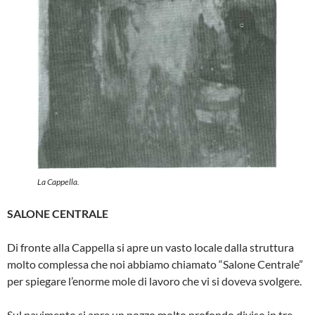
La Cappella.
SALONE CENTRALE
Di fronte alla Cappella si apre un vasto locale dalla struttura
molto com­plessa che noi abbiamo chiamato “Sa­lone Centrale”
per spiegare l’enorme mole di lavoro che vi si doveva svol­gere.
Sul pavimento si apre un pozzo molto profondo diviso in tre