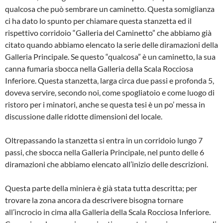
qualcosa che può sembrare un caminet­to. Questa somiglianza
ci ha dato lo spunto per chiamare questa stanzetta ed il
rispettivo corridoio “Galleria del Caminetto” che abbiamo già
citato quando abbiamo elencato la serie delle diramazioni della
Galleria Principale. Se questo “qualcosa” è un caminetto, la sua
canna fumaria sbocca nella Galleria della Scala Rocciosa
Inferiore. Questa stanzetta, larga circa due passi e pro­fonda 5,
doveva servire, secondo noi, come spogliatoio e come luogo di
risto­ro per i minatori, anche se questa tesi è un po’ messa in
discussione dalle ri­dotte dimensioni del locale.
Oltrepassando la stanzetta si entra in un corridoio lungo 7
passi, che sbocca nella Galleria Principale, nel punto delle 6
diramazioni che abbiamo elencato all’inizio delle descrizioni.
Questa parte della miniera è già stata tutta descritta; per
trovare la zona ancora da descrivere bisogna tornare
all’incrocio in cima alla Galleria della Scala Rocciosa Inferiore.