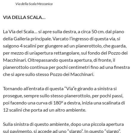
Via della Scala Meccanica
VIA DELLA SCALA…
La Via del Scala… si apre sulla destra, a circa 50 cm. dal piano
della Galleria principale. Varcato l’ingresso di questa via, si
salgono 4 scalini per giungere ad un pianerottolo, che guar­da,
per mezzo di un’apertura rettango­lare, sul fondo del Pozzo dei
Macchi­nari. Oltrepassando questa apertura, di fronte, il
pianerottolo continua per pochi centimetri fino ad una finestra
che si apre sullo stesso Pozzo dei Macchinari.
Tornando all’entrata di questa “Via”e girando a sinistra si
prosegue, sempre sullo stesso pianerottolo, per pochi passi,
poi facendo una curva di 180° a destra, inizia una scalinata di
12 scalini che porta ad un altro ambiente.
Sulla sinistra di questo ambiente, dopo una piccola apertura
sul pavimen­to, si accede ad uno “slargo”. In questo “slargo”,