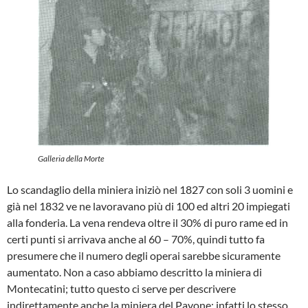
Galleria della Morte
Lo scandaglio della miniera iniziò nel 1827 con soli 3 uomini e
già nel 1832 ve ne lavoravano più di 100 ed altri 20 impiegati
alla fonderia. La vena rendeva oltre il 30% di puro rame ed in
certi punti si arrivava anche al 60 – 70%, quindi tutto fa
presumere che il numero degli operai sarebbe sicuramente
aumentato. Non a caso abbiamo descritto la miniera di
Montecatini; tutto questo ci serve per descrivere
indirettamente anche la miniera del Pavone; infatti lo stesso