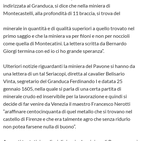
indirizzata al Granduca, si dice che nella miniera di
Montecastelli, alla pro­fondità di 11 braccia, si trova del
minerale in quantità e di qualità superiori a quello trovato nel
primo saggio e che la miniera va per filoni e non per noccioli
come quella di Montecatini. La lettera scritta da Bernardo
Giorgi termina con ed io ci ho grande speranza”.
Ulteriori notizie riguardanti la miniera del Pavone si hanno da
una lettera di un tal Seriacopi, diretta al cavalier Belisario
Vinta, segretario del Granduca Ferdinando I e datata 25
gennaio 1605, nella quale si parla di una certa partita di
minerale crudo ed inservibile per la lavorazione e quindi si
decide di far venire da Venezia il maestro Francesco Nerotti
“araffinare centocinquanta di quel metallo che si trovano nel
castello di Firenze e che era talmente agro che senza ridurlo
non potea farsene nulla di buono”.