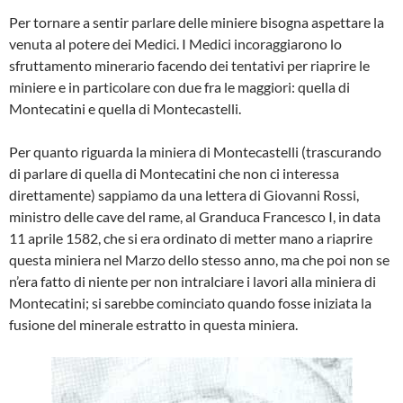
Per tornare a sentir parlare delle miniere bisogna aspettare la
venuta al potere dei Medici. I Medici incoraggia­rono lo
sfruttamento minerario facendo dei tentativi per riaprire le
miniere e in particolare con due fra le maggiori: quella di
Montecatini e quella di Montecastelli.
Per quanto riguarda la miniera di Montecastelli (trascurando
di parlare di quella di Montecatini che non ci interes­sa
direttamente) sappiamo da una let­tera di Giovanni Rossi,
ministro delle cave del rame, al Granduca Francesco I, in data
11 aprile 1582, che si era ordinato di metter mano a riaprire
que­sta miniera nel Marzo dello stesso anno, ma che poi non se
n’era fatto di niente per non intralciare i lavori alla miniera di
Montecatini; si sarebbe cominciato quando fosse iniziata la
fusione del minerale estratto in questa miniera.