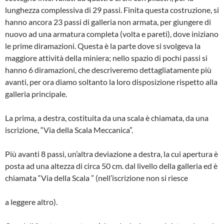
lunghezza com­plessiva di 29 passi. Finita questa co­struzione, si
hanno ancora 23 passi di galleria non armata, per giungere di
nuovo ad una armatura completa (volta e pareti), dove iniziano
le prime diramazioni. Questa è la parte dove si svolgeva la
maggiore attività della mi­niera; nello spazio di pochi passi si
hanno 6 diramazioni, che descriveremo dettagliatamente più
avanti, per ora dia­mo soltanto la loro disposizione rispetto alla
galleria principale.
La prima, a destra, costituita da una scala è chiamata, da una
iscrizione, “Via della Scala Meccanica”.
Più avanti 8 passi, un’altra deviazio­ne a destra, la cui apertura è
posta ad una altezza di circa 50 cm. dal livello della galleria ed è
chiamata “Via della Scala ” (nell’iscrizione non si riesce
a leggere altro).