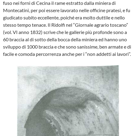
fuso nei forni di Cecina il rame estratto dalla miniera di
Montecatini, per poi essere lavorato nelle officine pratesi, e fu
giudicato subito eccellente, poiché era molto duttile e nello
stesso tempo tenace. Il Ridolfi nel “Giornale agrario toscano”
(vol. VI anno 1832) scrive che le gallerie più profonde sono a
60 braccia al di sotto della bocca della miniera ed hanno uno
sviluppo di 1000 braccia e che sono sanissime, ben armate e di
facile e comoda percorrenza anche per i “non addetti ai lavori”.