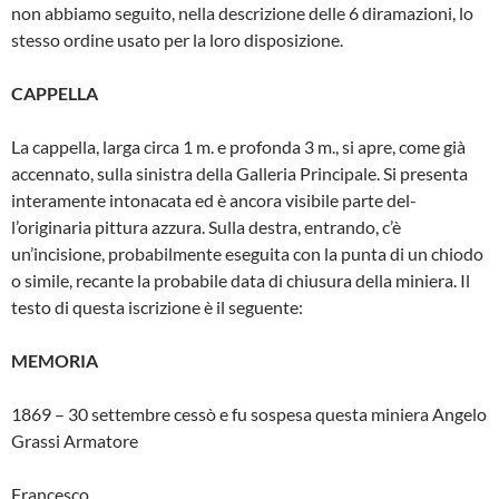
non abbia­mo seguito, nella descrizione delle 6 diramazioni, lo
stesso ordine usato per la loro disposizione.
CAPPELLA
La cappella, larga circa 1 m. e profonda 3 m., si apre, come già
accennato, sulla sinistra della Galleria Principale. Si presenta
interamente in­tonacata ed è ancora visibile parte del­
l’originaria pittura azzura. Sulla destra, entrando, c’è
un’incisione, probabilmen­te eseguita con la punta di un chiodo
o simile, recante la probabile data di chiusura della miniera. Il
testo di questa iscrizione è il seguente:
MEMORIA
1869 – 30 settembre cessò e fu sospesa questa miniera Angelo
Grassi Armatore
Francesco ……..