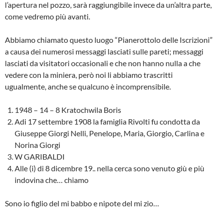
l’apertura nel pozzo, sarà raggiungibile invece da un’altra parte,
come vedremo più avanti.
Abbiamo chiamato questo luogo “Pianerottolo delle Iscrizioni”
a causa dei numerosi messaggi lasciati sulle pareti; messaggi
lasciati da visitatori occasio­nali e che non hanno nulla a che
vedere con la miniera, però noi li abbiamo trascritti
ugualmente, anche se qualcu­no è incomprensibile.
1948 – 14 – 8 Kratochwila Boris
Adi 17 settembre 1908 la famiglia Rivolti fu condotta da
Giuseppe Giorgi Nelli, Penelope, Maria, Giorgio, Carlina e
Norina Giorgi
W GARIBALDI
Alle (i) di 8 dicembre 19.. nella cerca sono venuto giù e più
indovina che… chiamo
Sono io figlio del mi babbo e nipote del mi zio…