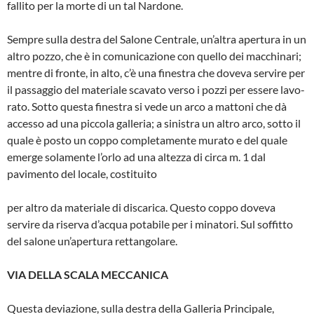
fallito per la morte di un tal Nardone.
Sempre sulla destra del Salone Centrale, un’altra apertura in un
altro pozzo, che è in comunicazione con quello dei macchinari;
mentre di fronte, in alto, c’è una finestra che doveva servire per
il passaggio del materiale scavato verso i pozzi per essere lavo­
rato. Sotto questa finestra si vede un arco a mattoni che dà
accesso ad una piccola galleria; a sinistra un altro arco, sotto il
quale è posto un coppo com­pletamente murato e del quale
emerge solamente l’orlo ad una altezza di circa m. 1 dal
pavimento del locale, costituito
per altro da materiale di discarica. Questo coppo doveva
servire da riserva d’acqua potabile per i minatori. Sul soffitto
del salone un’apertura rettango­lare.
VIA DELLA SCALA MECCANICA
Questa deviazione, sulla destra della Galleria Principale,