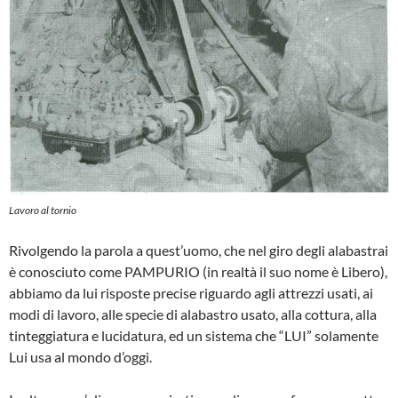
Lavoro al tornio
Rivolgendo la parola a quest’uomo, che nel giro degli alabastrai
è conosciuto co­me PAMPURIO (in realtà il suo nome è Libero),
abbiamo da lui risposte precise riguardo agli attrezzi usati, ai
modi di la­voro, alle specie di alabastro usato, alla cottura, alla
tinteggiatura e lucidatura, ed un sistema che “LUI” solamente
Lui usa al mondo d’oggi.