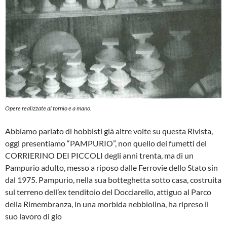
Opere realizzate al tornio e a mano.
Abbiamo parlato di hobbisti già altre vol­te su questa Rivista,
oggi presentiamo “PAMPURIO”, non quello dei fumetti del
CORRIERINO DEI PICCOLI degli anni trenta, ma di un
Pampurio adulto, messo a riposo dalle Ferrovie dello Stato sin
dal 1975. Pampurio, nella sua botteghetta sotto casa, costruita
sul terreno dell’ex tenditoio del Docciarello, attiguo al Par­co
della Rimembranza, in una morbida nebbiolina, ha ripreso il
suo lavoro di gio­