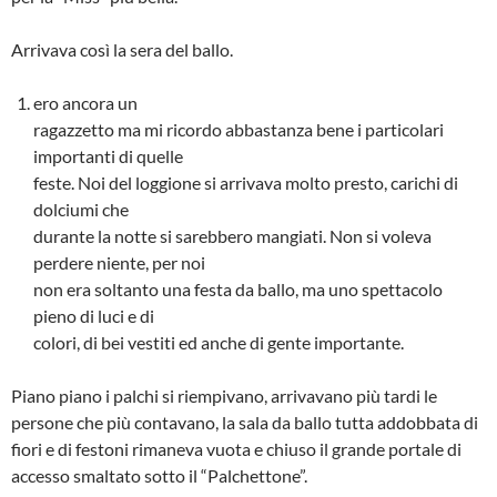
Arrivava così la sera del ballo.
ero ancora un
ragazzetto ma mi ricordo abbastanza bene i particolari
importanti di quelle
feste. Noi del loggione si arrivava molto presto, carichi di
dolciumi che
durante la notte si sarebbero mangiati. Non si voleva
perdere niente, per noi
non era soltanto una festa da ballo, ma uno spettacolo
pieno di luci e di
colori, di bei vestiti ed anche di gente importante.
Piano piano i palchi si riempivano, arrivavano più tardi le
persone che più contavano, la sala da ballo tutta addobbata di
fiori e di festoni rimane­va vuota e chiuso il grande portale di
accesso smaltato sotto il “Palchettone”.