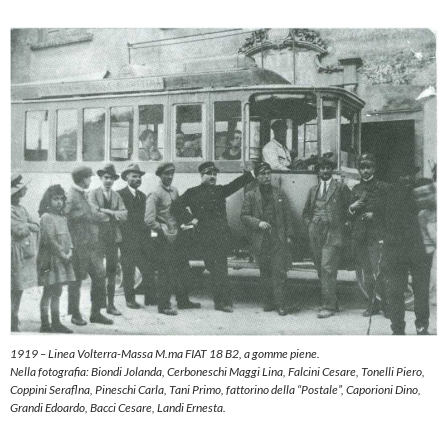
1919 – Linea Volterra-Massa M.ma FIAT 18 B2, a gomme piene.
Nella fotografia: Biondi Jolanda, Cerboneschi Maggi Lina, Falcini Cesare, Tonelli Piero,
Coppini Seraflna, Pineschi Carla, Tani Primo, fat­torino della “Postale”, Caporioni Dino,
Grandi Edoardo, Bacci Cesare, Landi Ernesta.