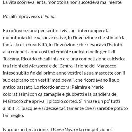
La vita scorreva lenta, monotona non succedeva mai niente.
Poi all’improvviso:
Il Palio!
Fu un’invenzione per sentirsi vivi, per interrompere la
monotonia delle vacanze estive, fu l’invenzione che stimolò la
fantasia e la creatività, fu l’invenzione che rievocava l’istinto
alla competizione così fortemente radicato nelle genti di
Toscana. Ricordo che all’inizio era una competizione calcistica
tra i rioni del
Marzocco
e del
Centro.
Il rione del Marzocco
intese subito fin dal primo anno vestire la sua mascotte con il
suo capitano con vestiti medioevali, che ricordavano il suo
antico passato. Lo ricordo ancora: Paimira e Mario
coloratissimi con calzamaglie e giubbetti e la bandiera del
Marzocco che apriva il piccolo corteo. Si rimase un po’ tutti
allibiti, ci piacque e si decise tacitamente che si sarebbe potuto
far meglio.
Nacque un terzo rione, il
Paese Novo e
la competizione si