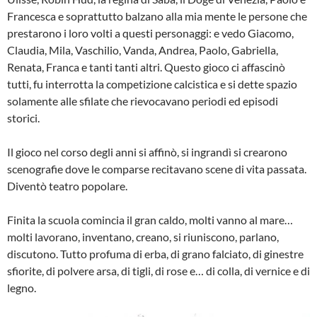
Francesca e soprattutto balzano alla mia mente le persone che
presta­rono i loro volti a questi personaggi: e vedo Giacomo,
Claudia, Mila, Vaschilio, Vanda, Andrea, Paolo, Gabriella,
Renata, Franca e tanti tanti altri. Questo gioco ci affascinò
tutti, fu interrotta la competizione calcistica e si dette spazio
solamente alle sfilate che rievocavano periodi ed episodi
storici.
Il gioco nel corso degli anni si affinò, si ingrandì si crearono
scenografie dove le comparse recitavano scene di vita passata.
Diventò teatro popolare.
Finita la scuola comincia il gran caldo, molti vanno al mare…
molti lavorano, inventano, creano, si riuniscono, parlano,
discutono. Tutto profuma di erba, di grano falciato, di ginestre
sfiorite, di polvere arsa, di tigli, di rose e… di colla, di vernice e di
legno.