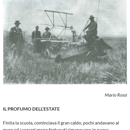
Mario Rossi
IL PROFUMO DELL’ESTATE
Finita la scuola, cominciava il gran caldo, pochi andavano al
mare ed i ragazzi meno fortunati rimanevano in paese.