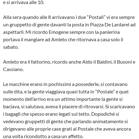
e si arrivava alle 10.
Alla sera quando alle 8 arrivavano i due “Postali” vi era sempre
un gruppetto di gente davanti la posta in Piazza De Lardarel ad
aspettarli. Mi ricordo Emogene sempre con la panierina
portava il mangiare ad Amleto che ritornava a casa solo il
sabato.
Amleto era il fattorino, ricordo anche Aldo il Baldini, il Busoni e
Cassiano.
Le macchine erano in pochissimi a possederle, si contavano
sulle dita, e la gente viaggiava quasi tutta in “Postale” e quel
momento dell’arrivo era un attimo importante la gente si
baciava, si salutava, aveva il piacere di ritrovarsi. Si scaricavano
i bagagli che spesso erano legati sul tetto. Dopodiché si
vedevano gruppetti di gente che parlando animatamente si
dirigevano alle proprie case grati al Postale che aveva ancora
una volta ricondotto a casa un affetto.