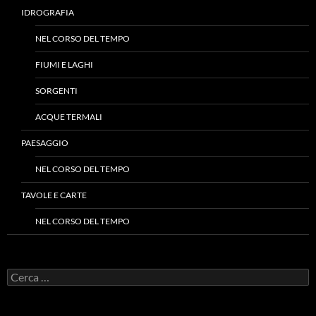
IDROGRAFIA
NEL CORSO DEL TEMPO
FIUMI E LAGHI
SORGENTI
ACQUE TERMALI
PAESAGGIO
NEL CORSO DEL TEMPO
TAVOLE E CARTE
NEL CORSO DEL TEMPO
Ricerca
per: