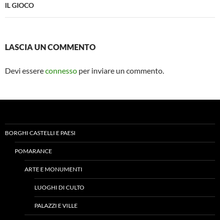
IL GIOCO
LASCIA UN COMMENTO
Devi essere
connesso
per inviare un commento.
BORGHI CASTELLI E PAESI
POMARANCE
ARTE E MONUMENTI
LUOGHI DI CULTO
PALAZZI E VILLE