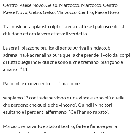
Centro, Paese Novo, Gelso, Marzocco. Marzocco, Centro,
Paese Novo, Gelso. Gelso, Marzocco, Centro, Paese Novo
Tra musiche, applausi, colpi di scena e attese i palcoscenici si
chiudono ed ora la vera attesa: il verdetto.
La sera il piazzone brulica di gente. Arriva il sindaco, è
adrenalina, è adrena­lina pura quella che prende il volo dai corpi
di tutti quegli individui che sono li, che tremano, piangono e
amano ”11
Palio mille e novecento……. “ ma come
sappiamo “3 contrade perdono e una vince e sono più quelle
che perdono che quelle che vincono”. Quindi i vincitori
esultano e i perdenti affermano: “Ce l’hanno rubato”.
Ma ciò che ha vinto è stato il teatro, l’arte e l’amore per la