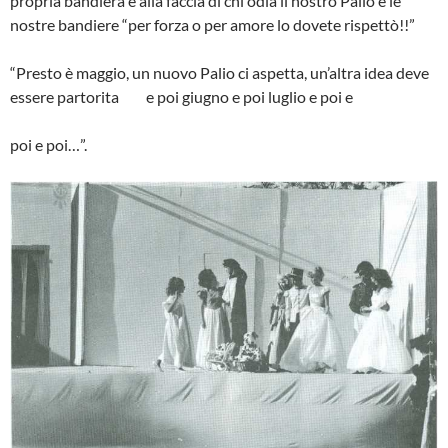
propria bandiera e alla faccia di chi odia il nostro Palio e le
nostre bandiere “per forza o per amore lo dovete rispettò!!”
“Presto è maggio, un nuovo Palio ci aspetta, un’altra idea deve
essere parto­rita e poi giugno e poi luglio e poi e
poi e poi…”.