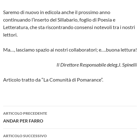
Saremo di nuovo in edicola anche il prossimo anno
continuando l’inserto del Sillabario, foglio di Poesia e
Letteratura, che sta riscontrando consensi notevoli tra i nostri
lettori.
Ma…, lasciamo spazio ai nostri collabo­ratori; e….buona lettura!
Il Direttore Responsabile deleg.J. Spinelli
Articolo tratto da “La Comunità di Pomarance”.
Navigazione
ARTICOLO PRECEDENTE
articolo
ANDAR PER FARRO
ARTICOLO SUCCESSIVO