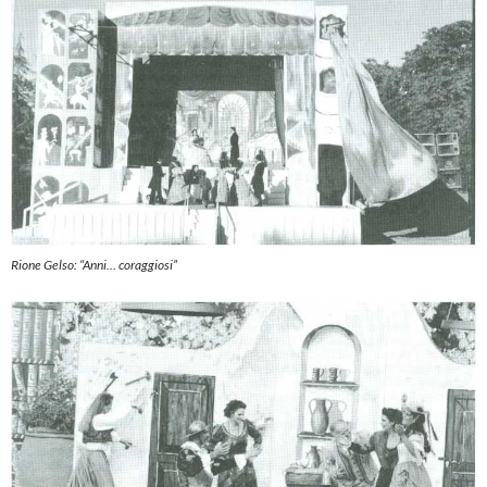
Rione Gelso: “Anni… coraggiosi”