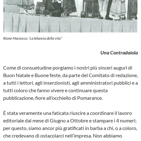
Rione Marzocco: ‘La bilancia della vita”
Una Contradaiola
Come di consuetudine porgiamo i nostri più sinceri auguri di
Buon Natale e Buone feste, da parte del Comitato di redazione,
a tutti i lettori, agli inserzioni­sti, agli amministratori pubblici e a
tutti coloro che fanno vivere e continuare questa
pubblicazione, fiore all’occhiello di Pomarance.
È stata veramente una faticata riuscire a coordinare il lavoro
editoriale dal mese di Giugno a Ottobre e stampare i 4 nu­meri;
per questo, siamo ancor più grati­ficati in barba a chi, o a coloro,
che credevano di ostacolarci nell’impresa. Non abbiamo