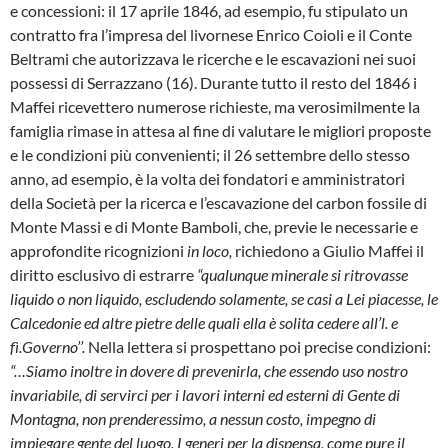
e concessioni: il 17 aprile 1846, ad esempio, fu stipulato un
contratto fra l’impresa del livornese Enrico Coioli e il Conte
Beltrami che autoriz­zava le ricerche e le escavazioni nei suoi
pos­sessi di Serrazzano (16). Durante tutto il resto del 1846 i
Maffei ricevettero numerose richie­ste, ma verosimilmente la
famiglia rimase in attesa al fine di valutare le migliori proposte
e le condizioni più convenienti; il 26 settem­bre dello stesso
anno, ad esempio, è la volta dei fondatori e amministratori
della Società per la ricerca e l’escavazione del carbon fossile di
Monte Massi e di Monte Bamboli, che, previe le necessarie e
approfondite ricognizioni
in lo­co,
richiedono a Giulio Maffei il
diritto esclusi­vo di estrarre
“qualunque minerale si ritrovas­se
liquido o non liquido, escludendo solamen­te, se casi a Lei piacesse, le
Calcedonie ed al­tre pietre delle quali ella è solita cedere all’l. e
fì.Governo’’.
Nella lettera si prospettano poi precise condizioni:
“…Siamo inoltre in dove­re di prevenirla, che essendo uso nostro
inva­riabile, di servirci per i lavori interni ed esterni di Gente di
Montagna, non prenderessimo, a nessun costo, impegno di
impiegare gente del luogo. I generi per la dispensa, come pure il