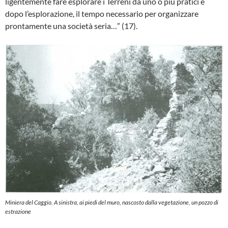
ligentemente fare esplorare i Terreni da uno o più pratici e
dopo l’esplorazione, il tempo ne­cessario per organizzare
prontamente una so­cietà seria…” (17).
Miniera del Caggio. A sinistra, ai piedi del muro, nascosto dalla vegetazione, un pozzo di
estrazione