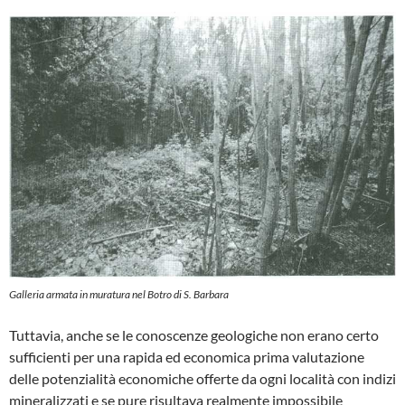
Galleria armata in muratura nel Botro di S. Barbara
Tuttavia, anche se le conoscenze geologiche non erano certo
sufficienti per una rapida ed economica prima valutazione
delle potenzia­lità economiche offerte da ogni località con in­dizi
mineralizzati e se pure risultava realmen­te impossibile